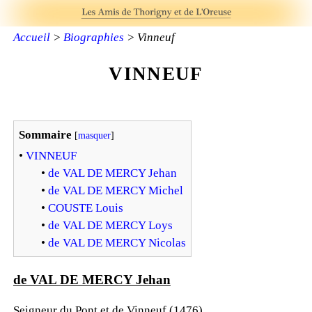
Accueil
>
Biographies
> Vinneuf
VINNEUF
Sommaire
[
masquer
]
•
VINNEUF
•
de VAL DE MERCY Jehan
•
de VAL DE MERCY Michel
•
COUSTE Louis
•
de VAL DE MERCY Loys
•
de VAL DE MERCY Nicolas
de VAL DE MERCY Jehan
Seigneur du Pont et de Vinneuf (1476).