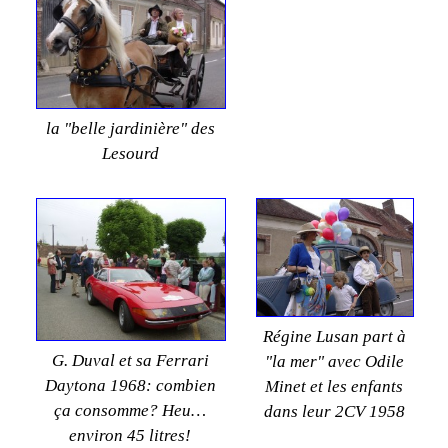
la "belle jardinière" des
Lesourd
Régine Lusan part à
G. Duval et sa Ferrari
"la mer" avec Odile
Daytona 1968: combien
Minet et les enfants
ça consomme? Heu…
dans leur 2CV 1958
environ 45 litres!