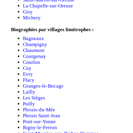
La Chapelle-sur-Oreuse
Gisy
Michery
Biographies par villages limitrophes :
Bagneaux
Champigny
Chaumont
Courgenay
Courlon
Cuy
Evry
Flacy
Granges-le-Bocage
Lailly
Les Sièges
Pailly
Plessis-du-Mée
Plessis Saint-Jean
Pont-sur-Yonne
Rigny-le-Ferron