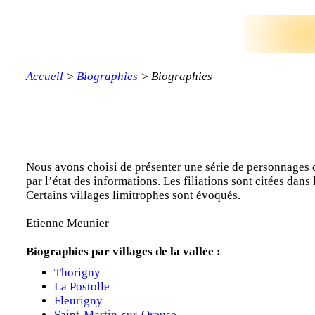
Accueil
>
Biographies
> Biographies
Nous avons choisi de présenter une série de personnages d
par l’état des informations. Les filiations sont citées dans
Certains villages limitrophes sont évoqués.
Etienne Meunier
Biographies par villages de la vallée :
Thorigny
La Postolle
Fleurigny
Saint-Martin-sur-Oreuse